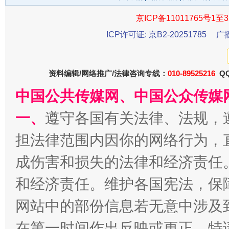
京ICP备11011765号1至3
ICP许可证: 京B2-20251785
广
资料编辑/网络推广/法律咨询专线：
010-89525216
QQ
中国公共传媒网、中国公众传媒
一批国家标准开始实施
从
一、
遵守各国有关法律、法规，
担法律范围内因你的网络行为，
成伤害和损失的法律和经济责任
和经济责任。维护各国宪法，保
网站中的部份信息若无意中涉及
在第一时间作出反映或更正。特