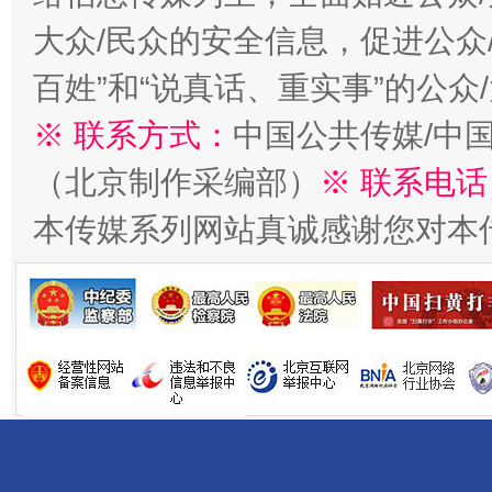
大众/民众的安全信息，促进公众
百姓”和“说真话、重实事”的公众
※ 联系方式：
中国公共传媒/中
（北京制作采编部）
※ 联系电话
一批国家标准开始实施
从
本传媒系列网站真诚感谢您对本
以产业富民促振兴
酒驾