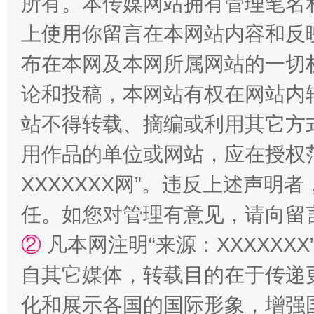
所有。本传媒网站拥有管理笔名
上使用你留言在本网站内容和反
布在本网及本网所属网站的一切
论和投稿，本网站有权在网站内
站不得转载、摘编或利用其它方
镜头丨大暑三秋近
山西：不
用作品的单位或网站，应在授权
XXXXXXX网”。违反上述声
任。如您对管理有意见，请向留
②
凡本网注明“来源：XXXXX
自其它媒体，转载目的在于传递
化和展示各国的国际形象，增强
如何以同查同治破解风腐交织难题
养老服务