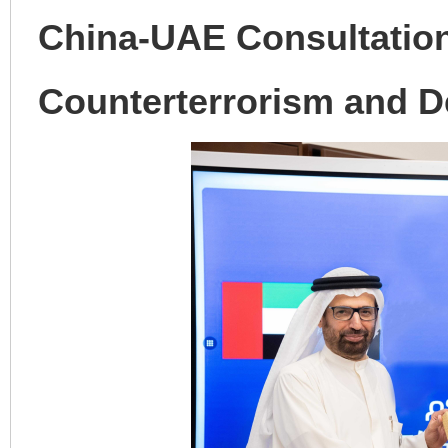
China-UAE Consultatio
Counterterrorism and D