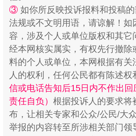
③
如你所反映投诉报料和投稿的
法规或不文明用语，请谅解！如
容，涉及个人或单位版权和其它
经本网核实属实，有权先行撤除
一颗心始终滚烫
还
料的个人或单位，本网根据有关
人的权利，任何公民都有陈述权
信或电话告知后15日内不作出
责任自负）
根据投诉人的要求将
布，让相关专家和公众/公民/大
举报的内容转至所涉相关部门领