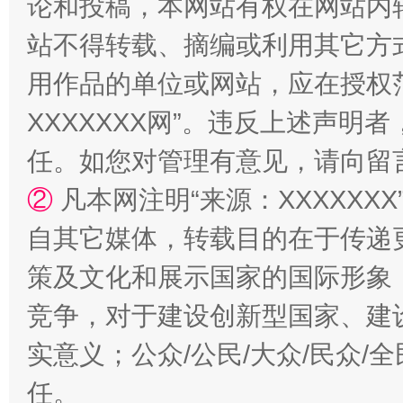
论和投稿，本网站有权在网站内
站不得转载、摘编或利用其它方
镜头丨大暑三秋近
山西：不
用作品的单位或网站，应在授权
XXXXXXX网”。违反上述声
任。如您对管理有意见，请向留
②
凡本网注明“来源：XXXXX
自其它媒体，转载目的在于传递
策及文化和展示国家的国际形象
如何以同查同治破解风腐交织难题
养老服务
竞争，对于建设创新型国家、建
实意义；公众/公民/大众/民众
任。