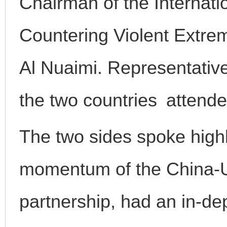
Chairman of the Internati
Countering Violent Extre
Al Nuaimi. Representativ
the two countries attende
The two sides spoke high
momentum of the China-
partnership, had an in-d