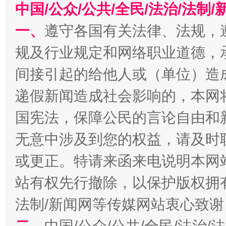
中国/公众/公共/全民/法治/法
一、
遵守各国有关法律、法规，
一批国家标准开始实施
从
规及行业规定和网络职业道德，
间接引起的给他人或（单位）造
递假新闻造成社会影响的，本网
国宪法，保障公民的言论自由和
无意中涉及到您的权益，请及时
或更正。特请来函来电说明本网
站有权先行撤除，以保护版权拥有者
以产业富民促振兴
酒驾
法制/新闻网等传媒网站衷心致谢