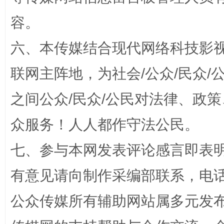
容。
六、本传媒结合现代网络科技影
联网主阵地，为社会/公众/民众
之间公众/民众/公民对法律、政
一颗心始终滚烫
还
众服务！人人都作守法公民。
七、参与本网发表评论感言即表明
有意见请向制作采编部联系，电话：0
公众传媒所有辅助网站属多元发