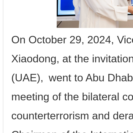
On October 29, 2024, Vic
Xiaodong, at the invitati
(UAE), went to Abu Dhabi
meeting of the bilateral 
counterterrorism and dera