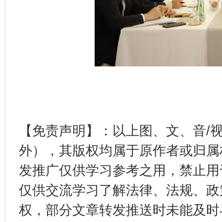
完善运行机制助力责任有效落实
行
【免责声明】：以上图、文、音/
外），其版权均属于原作者或归属
法徽映军营 权益有保障
让
发推广仅供学习参考之用，禁止用
仅供交流学习了解法律、法规、政
权，部分文章转发推送时未能及时