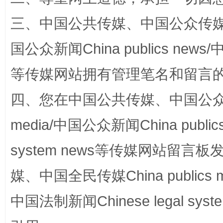
三、中国公共传媒、中国公众传媒、中国全
国公众新闻China publics news/中
镜头丨大暑三秋近
山西：不
等传媒网站拥有管理笔名和留言
四、您在中国公共传媒、中国公众传媒、
media/中国公众新闻China public
system news等传媒网站留
媒、中国全民传媒China publics me
如何以同查同治破解风腐交织难题
养老服务
中国法制新闻Chinese legal 