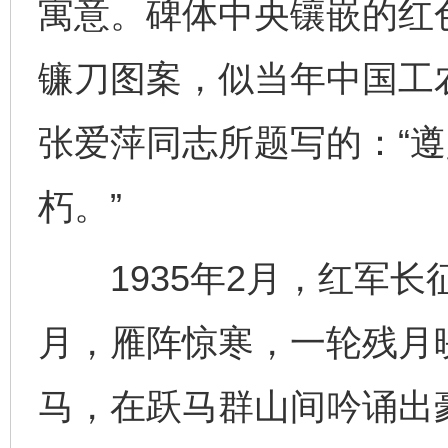
寓意。碑体中央镶嵌的红
镰刀图案，似当年中国工
张爱萍同志所题写的：“
朽。”
1935年2月，红军长
月，雁阵惊寒，一轮残月
马，在跃马群山间吟诵出