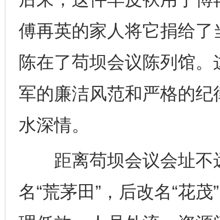
傅再英的家人将它捐给了
陈在了苟坝会议陈列馆。
军的廉洁风范和严格的纪
水深情。
距离苟坝会议会址不远
名“荒茅田”，后改名“花