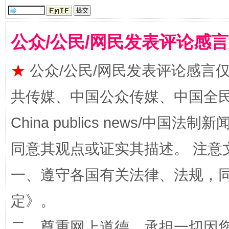
事关残疾人未来5年
让
公众/公民/网民发表评论感
★
公众/公民/网民发表评论感言
共传媒、中国公众传媒、中国全民传媒Ch
China publics news/中国法制新闻
规模最大的光氢储一体化项目
走走
同意其观点或证实其描述。 注意
一、遵守各国有关法律、法规，
定
》。
二、尊重网上道德，承担一切因