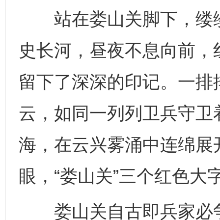
站在娄山关脚下，缕缕
史长河，昼夜不息向前，
留下了深深的印记。一排
云，如同一列列卫兵守卫
海，在云兴雾涌中连绵展
眼，“娄山关”三个红色大
娄山关自古即兵家必争