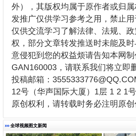
外），其版权均属于原作者或归属
发推广仅供学习参考之用，禁止用
仅供交流学习了解法律、法规、政
一批国家标准开始实施
从
权，部分文章转发推送时未能及时
意侵犯到您的权益烦请告知本网制作采编
GAN160003，请联系我们将立即删
投稿邮箱：3555333776@QQ
12号（华声国际大厦）1层 1 2
原创权利，请转载时务必注明原创作
以产业富民促振兴
酒驾
全球视频图文新闻