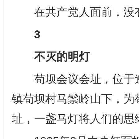
在共产党人面前，没有
3
不灭的明灯
苟坝会议会址，位于遵
镇苟坝村马鬃岭山下，为
址，一盏马灯将人们的思