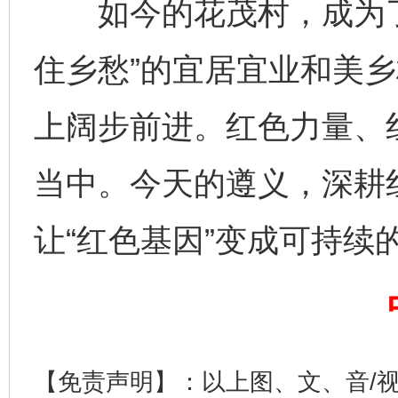
如今的花茂村，成为了
完善运行机制助力责任有效落实
行
住乡愁”的宜居宜业和美
上阔步前进。红色力量、
当中。今天的遵义，深耕
让“红色基因”变成可持续的
法徽映军营 权益有保障
让
【免责声明】：以上图、文、音/