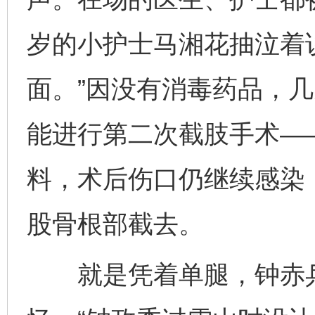
岁的小护士马湘花抽泣着
面。”因没有消毒药品，
能进行第二次截肢手术—
料，术后伤口仍继续感染
股骨根部截去。
就是凭着单腿，钟赤兵