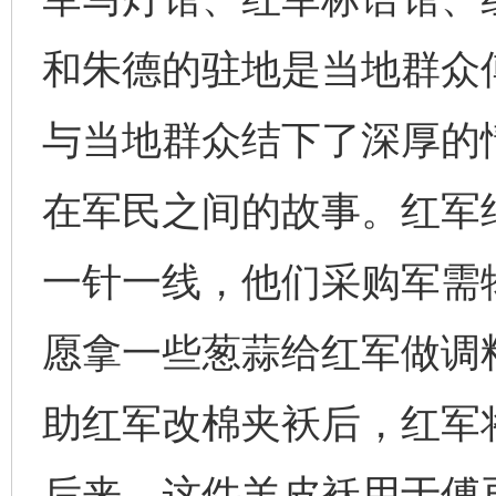
和朱德的驻地是当地群众
与当地群众结下了深厚的
在军民之间的故事。红军
一针一线，他们采购军需
愿拿一些葱蒜给红军做调
助红军改棉夹袄后，红军
后来，这件羊皮袄用于傅