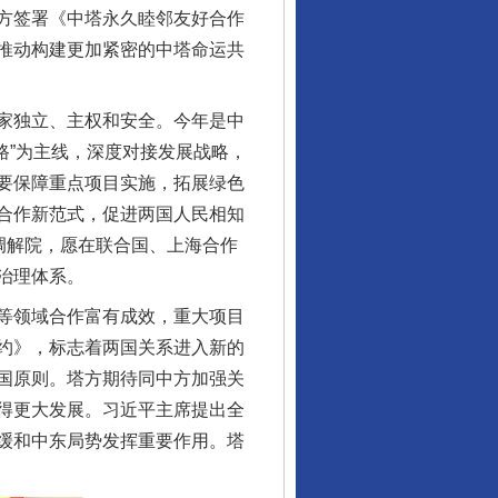
方签署《中塔永久睦邻友好合作
推动构建更加紧密的中塔命运共
家独立、主权和安全。今年是中
一路”为主线，深度对接发展战略，
要保障重点项目实施，拓展绿色
合作新范式，促进两国人民相知
调解院，愿在联合国、上海合作
治理体系。
等领域合作富有成效，重大项目
约》，标志着两国关系进入新的
国原则。塔方期待同中方加强关
得更大发展。习近平主席提出全
缓和中东局势发挥重要作用。塔