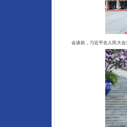
完善运行机制助力责任有效落
会谈前，习近平在人民大会堂
东山县通报“牛蛙产品抗生素超标问