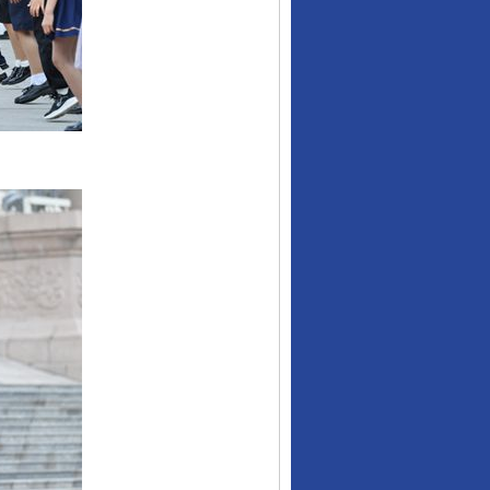
行业协会接连发公告
让核能赋能千行百业