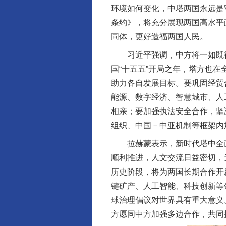
环境如何变化，中塔两国永远是
条约》，将充分展现两国高水平
同体，更好造福两国人民。
习近平强调，中方将一如既往
国“十五五”开局之年，塔方也在
助力各自发展目标。要巩固经贸
能源、数字经济、智慧城市、人
相亲；要加强执法安全合作，坚
组织、中国－中亚机制等框架内
拉赫蒙表示，新时代塔中全面
顺利推进，人文交流日益密切，
历史阶段，将为两国长期合作开
键矿产、人工智能、科技创新等
球治理倡议对世界具有重大意义
方愿同中方加强多边合作，共同