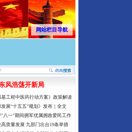
网站栏目导航
东风浩荡开新局
强基工程中医药行动方案》政策解读
发展“十五五”规划》发布｜全文
"八一"期间拥军优属拥政爱民工作
高质量发展 九部门出台19条举措