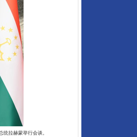
总统拉赫蒙举行会谈。