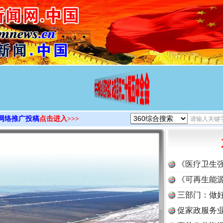
>
网络推广投稿
点击进入>>>
《医疗卫生
《可再生能源
三部门：做好
促家政服务业