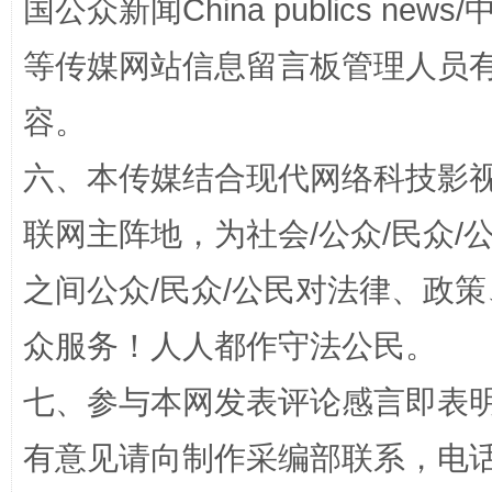
国公众新闻China publics news/中
等传媒网站信息留言板管理人员
容。
六、本传媒结合现代网络科技影
联网主阵地，为社会/公众/民众
完善运行机制助力责任有效落实
一纸欠条
之间公众/民众/公民对法律、政
众服务！人人都作守法公民。
七、参与本网发表评论感言即表明
有意见请向制作采编部联系，电话：0