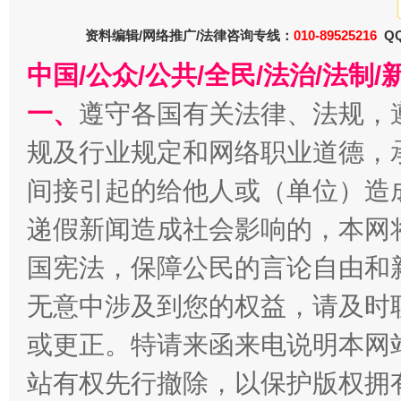
资料编辑/网络推广/法律咨询专线：
010-89525216
QQ
中国/公众/公共/全民/法治/法
揭开“小金库”的免责幌子
一、
遵守各国有关法律、法规，
规及行业规定和网络职业道德，
间接引起的给他人或（单位）造
递假新闻造成社会影响的，本网
国宪法，保障公民的言论自由和
无意中涉及到您的权益，请及时
受贿1.44亿！段成刚被判无期
从幼儿
或更正。特请来函来电说明本网
站有权先行撤除，以保护版权拥有者