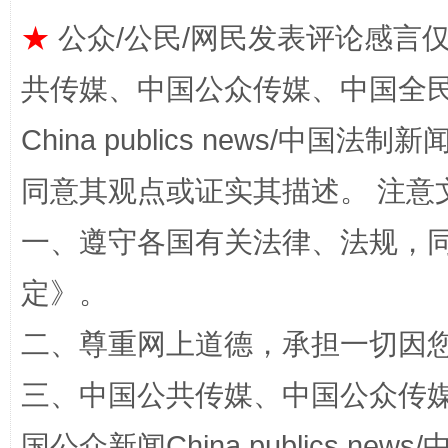
★
公众/公民/网民发表评论感言
阿坝州三大球赛在茂县开幕
规模最
共传媒、中国公众传媒、中国全民传媒Ch
China publics news/中国法制新闻
同意其观点或证实其描述。 注意
一、遵守各国有关法律、法规，
定
》。
国家大学科技园优化重塑工作
二、尊重网上道德，承担一切因
三、中国公共传媒、中国公众传媒、中国全
国公众新闻China publics news/中