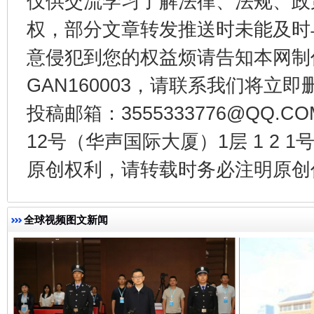
仅供交流学习了解法律、法规、政
权，部分文章转发推送时未能及时
意侵犯到您的权益烦请告知本网制作采编
GAN160003，请联系我们将立即删
揭开“小金库”的免责幌子
投稿邮箱：3555333776@QQ
12号（华声国际大厦）1层 1 2
原创权利，请转载时务必注明原创作
全球视频图文新闻
受贿1.44亿！段成刚被判无期
从幼儿