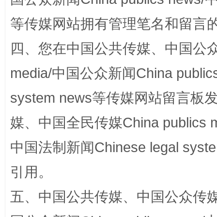
等传媒网站拥有管理笔名和留言
四、您在中国公共传媒、中国公众传媒、
扯下公款旅游的“隐身衣”
如何以同
media/中国公众新闻China public
system news等传媒网站留
媒、中国全民传媒China publics me
中国法制新闻Chinese legal 
引用。
“蜀中异人”王建安的艺术幻境
五、中国公共传媒、中国公众传媒、中国全