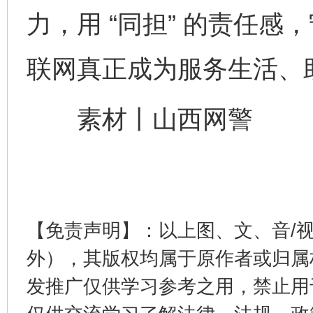
力，用 “同担” 的责任感
东山县通报“牛蛙产品抗生素超标问题”
法
联网真正成为服务生活、
素材丨山西网警
【免责声明】：以上图、文、音/
千年窑火 生生不息
一
外），其版权均属于原作者或归属
发推广仅供学习参考之用，禁止用