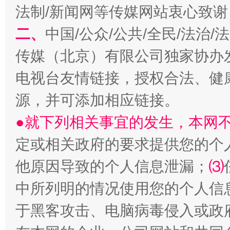
法制/新闻网等传媒网站衷心致谢
二、
中国/公众/公共/全民/法治
传媒（北京）有限公司独家协办
电视台友情链接，授权合法、健
源，并可添加相应链接。
全民健身五年计划来了！等你上场
●就下列相关事宜的发生，本网
定或相关政府的要求提供您的个
他原因导致的个人信息泄漏；
⑶
中所列明的情况使用您的个人信
于黑客攻击、电脑病毒侵入或政