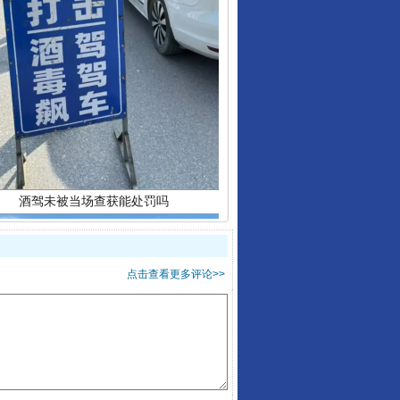
酒驾未被当场查获能处罚吗
点击查看更多评论>>
“后车司机肯定在骂我”