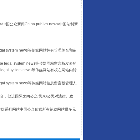
众新闻China publics news/中国法制新
egal system news等传媒网站拥有管理笔名和留
让传统村落焕发生机
 legal system news等传媒网站留言板发表的
legal system news等传媒网站有权在网站内转
egal system news等传媒网站信息留言板管理人
台，促进国际之间公众/民众/公民对法律、政
本传媒系列网站中国公众传媒所有辅助网站属多元
。
走走走！国家喊你健身啦