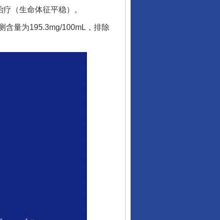
治疗（生命体征平稳）。
95.3mg/100mL，排除