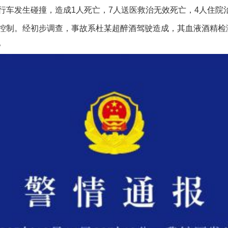
行车发生碰撞，造成1人死亡，7人送医救治无效死亡，4人住院
经初步调查，事故系杜某超醉酒驾驶造成，其血液酒精检测含量为1
。