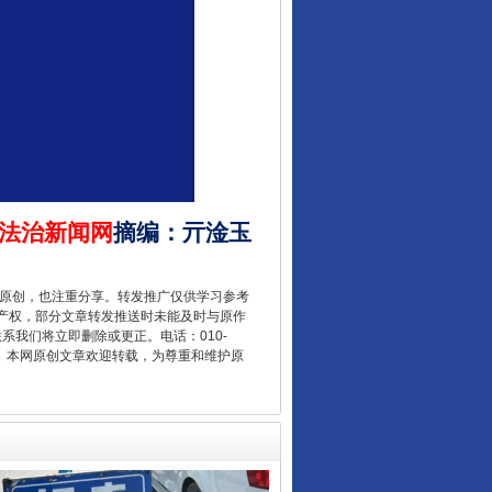
让核能赋能千行百业
法治新闻网
摘编
：
亓淦玉
重原创，也注重分享。转发推广仅供学习参考
从数据变化看反腐深化
产权，部分文章转发推送时未能及时与原作
联系我们将立即删除或更正。电话：010-
2 1号。本网原创文章欢迎转载，为尊重和维护原