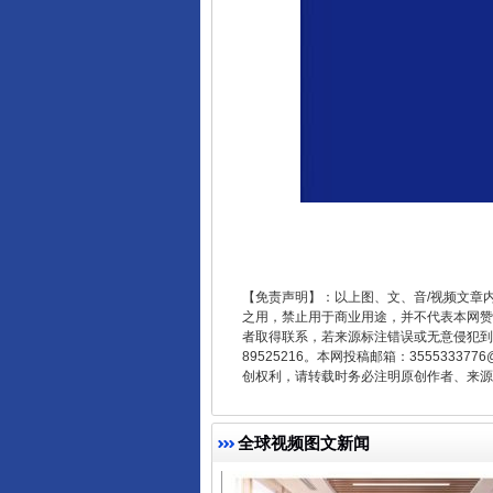
东山县通报“牛蛙产品抗生素超标问
【免责声明】：以上图、文、音/视频文章
千年窑火 生生不息
之用，禁止用于商业用途，并不代表本网赞
者取得联系，若来源标注错误或无意侵犯到您的
89525216。本网投稿邮箱：355533
创权利，请转载时务必注明原创作者、来源：
全球视频图文新闻