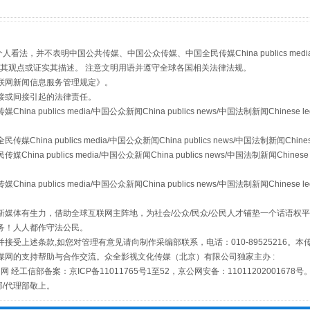
，并不表明中国公共传媒、中国公众传媒、中国全民传媒China publics media/中国公
s等传媒网站同意其观点或证实其描述。 注意文明用语并遵守全球各国相关法律法规。
联网新闻信息服务管理规定
》。
接或间接引起的法律责任。
publics media/中国公众新闻China publics news/中国法制新闻Chinese l
场
事关残疾人未来5年
a publics media/中国公众新闻China publics news/中国法制新闻Chinese
 publics media/中国公众新闻China publics news/中国法制新闻Chinese 
publics media/中国公众新闻China publics news/中国法制新闻Chinese l
媒体有生力，借助全球互联网主阵地，为社会/公众/民众/公民人才铺垫一个话语权平
务！人人都作守法公民。
接受上述条款,如您对管理有意见请向制作采编部联系，电话：010-89525216。
媒网的支持帮助与合作交流。众全影视文化传媒（北京）有限公司独家主办 :
网 经工信部备案：京ICP备11011765号1至52，京公网安备：11011202001678号
部/代理部敬上。
规模最大的光氢储一体化项目