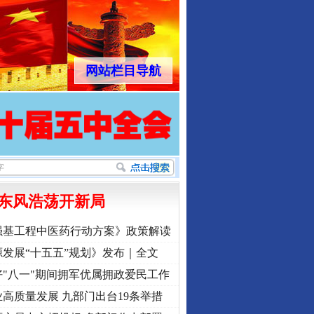
网站栏目导航
东风浩荡开新局
强基工程中医药行动方案》政策解读
发展“十五五”规划》发布｜全文
"八一"期间拥军优属拥政爱民工作
高质量发展 九部门出台19条举措