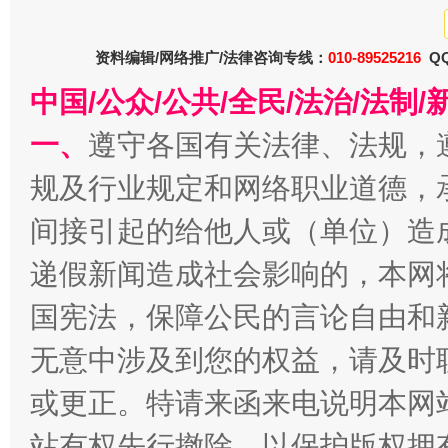
资料编辑/网络推广/法律咨询专线：
010-89525216
QQ
中国/公众/公共/全民/法治/法
一、
遵守各国有关法律、法规，
规及行业规定和网络职业道德，
千年窑火 生生不息
一
间接引起的给他人或（单位）造
递假新闻造成社会影响的，本网
国宪法，保障公民的言论自由和
无意中涉及到您的权益，请及时
或更正。特请来函来电说明本网
站有权先行撤除，以保护版权拥有者