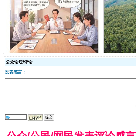
揭开“小金库”的免责幌子
公众论坛/评论
发表感言：
受贿1.44亿！段成刚被判无期
从幼儿