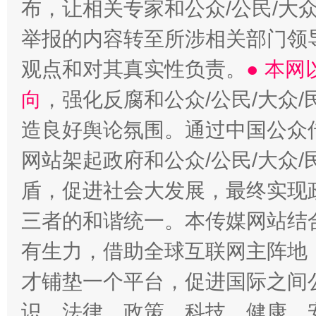
布，让相关专家和公众/公民/大
举报的内容转至所涉相关部门领
观点和对其真实性负责。
● 本
向
，强化反腐和公众/公民/大众
造良好舆论氛围。通过中国公众传
网站架起政府和公众/公民/大众
盾，促进社会大发展，最终实现政
三者的和谐统一。本传媒网站结
有生力，借助全球互联网主阵地，
才铺垫一个平台，促进国际之间公
识、法律、政策、科技、健康、