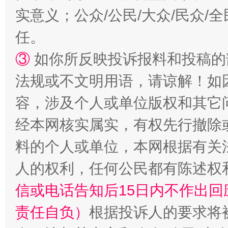
扯下公款旅游的“隐身衣”
如何以同
实意义；公众/公民/大众/民众
任。
③
如你所反映投诉报料和投稿的
法规或不文明用语，请谅解！如
容，涉及个人或单位版权和其它
经本网核实属实，有权先行撤除
“蜀中异人”王建安的艺术幻境
料的个人或单位，本网根据有关
人的权利，任何公民都有陈述权
信或电话告知后15日内不作出
责任自负）
根据投诉人的要求将