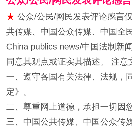
公众/公民/网民发表评论感
★
公众/公民/网民发表评论感言
共传媒、中国公众传媒、中国全民传媒Ch
China publics news/中国法制新闻
全民健身五年计划来了！等你上场
同意其观点或证实其描述。 注意
一、遵守各国有关法律、法规，
定
》。
二、尊重网上道德，承担一切因
三、中国公共传媒、中国公众传媒、中国全
阿坝州三大球赛在茂县开幕
规模最