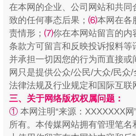
在本网的企业、公司网站和共同
致的任何事态后果；
⑹
本网在各
责情形；
⑺
你在本网站留言的内
全民健身五年计划来了！等你上场
条款方可留言和反映投诉报料等
并承担一切因您的行为而直接或
网只是提供公众/公民/大众/民
法律法规及行业规定和国际互联
三、关于网络版权权属问题：
①
本网注明“来源：XXXXXXX网
阿坝州三大球赛在茂县开幕
规模最
所有。本传媒网站拥有管理笔名