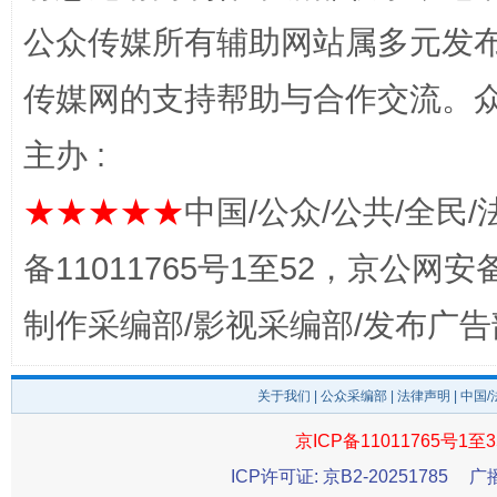
公众传媒所有辅助网站属多元发
传媒网的支持帮助与合作交流。
主办 :
完善运行机制助力责任有效落实
一纸欠条
★★★★★
中国/公众/公共/全民/
备11011765号1至52，京公网安备：
制作采编部/影视采编部/发布广告
关于我们
|
公众采编部
|
法律声明
| 中国
京ICP备11011765号1至3
东山县通报“牛蛙产品抗生素超标问题”
法
ICP许可证: 京B2-20251785
广