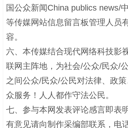
国公众新闻China publics news/中
扯下公款旅游的“隐身衣”
如何以同
等传媒网站信息留言板管理人员
容。
六、本传媒结合现代网络科技影
联网主阵地，为社会/公众/民众
之间公众/民众/公民对法律、政
“蜀中异人”王建安的艺术幻境
众服务！人人都作守法公民。
七、参与本网发表评论感言即表明
有意见请向制作采编部联系，电话：0