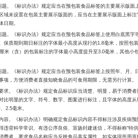
题。《标识办法》规定应当在预包装食品标签的主要展示版面
区域未设置在包装主要展示版面的，应当在主要展示版面上标注“
体日期。
题。《标识办法》规定应当在预包装食品标签上使用白底黑字
、保质期到期日标注的字体最小高度从现行的1.8毫米，按照包
方厘米（含）的包装标注的字体最小高度提升至3.0毫米，其他小
题。《标识办法》规定应当在预包装食品标签上按照年、月、
事项，方便消费者直接知晓食品的可食用期限，无需另行计算。
求。《标识办法》规定食品标识应当清楚、明显，易于消费者
对比明显的文字、符号、数字、图案进行标注，且字体的高度从现
、2.5毫米。
容。《标识办法》明确规定食品标识内容不得标注涉及疾病预
违背科学常识、有违公序良俗、宣扬封建迷信，不得标称“特供”“
消费者，要求食品名称应当反映食品真实属性、如实体现所用原