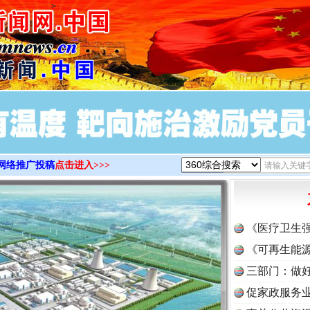
>
网络推广投稿
点击进入>>>
《医疗卫生
《可再生能源
三部门：做好
促家政服务业