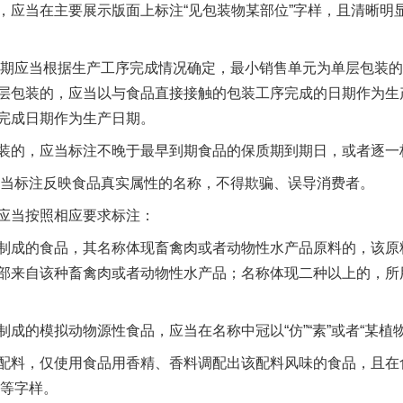
，应当在主要展示版面上标注“见包装物某部位”字样，且清晰明
期应当根据生产工序完成情况确定，最小销售单元为单层包装的
层包装的，应当以与食品直接接触的包装工序完成的日期作为生
完成日期作为生产日期。
的，应当标注不晚于最早到期食品的保质期到期日，或者逐一
当标注反映食品真实属性的名称，不得欺骗、误导消费者。
当按照相应要求标注：
成的食品，其名称体现畜禽肉或者动物性水产品原料的，该原
部来自该种畜禽肉或者动物性水产品；名称体现二种以上的，所
的模拟动物源性食品，应当在名称中冠以“仿”“素”或者“某植物
料，仅使用食品用香精、香料调配出该配料风味的食品，且在
”等字样。