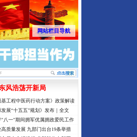
网站栏目导航
东风浩荡开新局
强基工程中医药行动方案》政策解读
发展“十五五”规划》发布｜全文
"八一"期间拥军优属拥政爱民工作
高质量发展 九部门出台19条举措