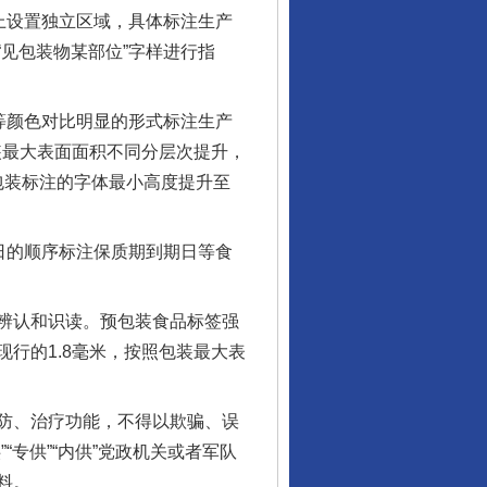
上设置独立区域，具体标注生产
见包装物某部位”字样进行指
等颜色对比明显的形式标注生产
装最大表面面积不同分层次提升，
包装标注的字体最小高度提升至
日的顺序标注保质期到期日等食
辨认和识读。预包装食品标签强
行的1.8毫米，按照包装最大表
防、治疗功能，不得以欺骗、误
专供”“内供”党政机关或者军队
料。