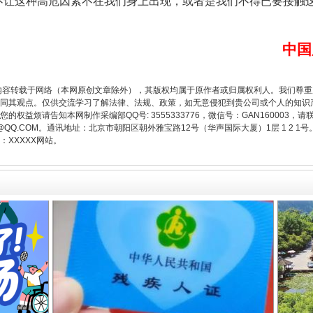
让这种高危因素不在我们身上出现，或者是我们不得已要接触这
中国
从幼儿园到大学，有这些资助
内容转载于网络（本网原创文章除外），其版权均属于原作者或归属权利人。我们尊
同其观点。仅供交流学习了解法律、法规、政策，如无意侵犯到贵公司或个人的知识
权益烦请告知本网制作采编部QQ号: 3555333776，微信号：GAN160003，请
3776@QQ.COM。通讯地址：北京市朝阳区朝外雅宝路12号（华声国际大厦）1层 1 
XXXXX网站。
场
事关残疾人未来5年