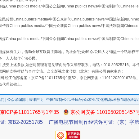
镜头丨大暑三秋近
publics media/中国公众新闻China publics news/中国法制新闻Chinese l
a publics media/中国公众新闻China publics news/中国法制新闻Chinese
 publics media/中国公众新闻China publics news/中国法制新闻Chinese 
publics media/中国公众新闻China publics news/中国法制新闻Chinese l
媒体有生力，借助全球互联网主阵地，为社会/公众/民众/公民人才铺垫一个话语权平
务！人人都作守法公民。
接受上述条款,如您对管理有意见请向制作采编部联系，电话：010-89525216。
媒网的支持帮助与合作交流。众全影视文化传媒（北京）有限公司独家主办 :
网 经工信部备案：京ICP备11011765号1至52，京公网安备：11011202001678号
部/代理部敬上。
如何以同查同治破解风腐交织难题
我们
|
公众采编部
|
法律声明
| 中国/法制/公共/全民/公众/农业/文化/视频/检察/法院/法治
京ICP备11011765号1至35
京公网安备 11010502051457
证: 京B2-20251785
广播电视节目制作经营许可证:（京）字第3