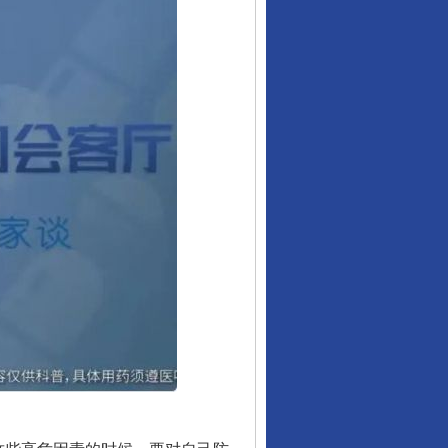
从数据变化看反腐深化
酒驾未被当场查获能处罚吗