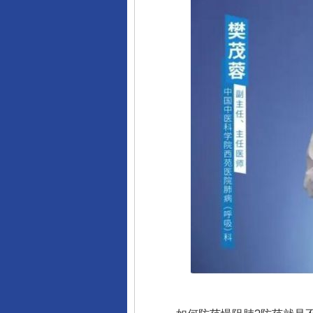
千年窑火 生生不息
揭开“小金库”的免责幌子