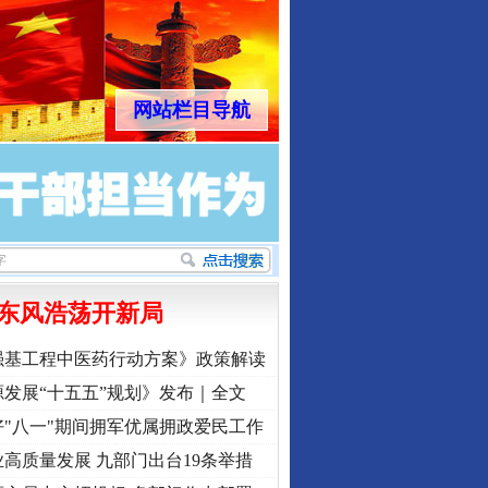
网站栏目导航
东风浩荡开新局
强基工程中医药行动方案》政策解读
发展“十五五”规划》发布｜全文
"八一"期间拥军优属拥政爱民工作
行业协会接连发公告
高质量发展 九部门出台19条举措