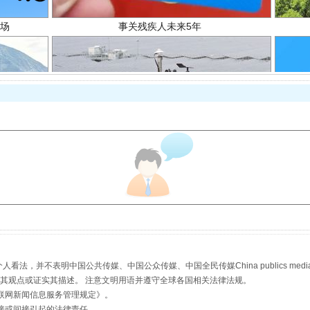
规模最大的光氢储一体化项目
，并不表明中国公共传媒、中国公众传媒、中国全民传媒China publics media/中国公
s等传媒网站同意其观点或证实其描述。 注意文明用语并遵守全球各国相关法律法规。
联网新闻信息服务管理规定
》。
接或间接引起的法律责任。