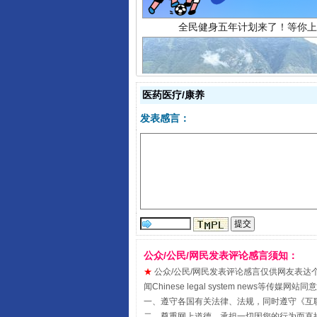
医药医疗/康养
发表感言：
阿坝州三大球赛在茂县开幕
公众/公民/网民发表评论感言须知：
★
公众/公民/网民发表评论感言仅供网友表达个人看法
闻Chinese legal system new
一、遵守各国有关法律、法规，同时遵守《
互
二、尊重网上道德，承担一切因您的行为而直